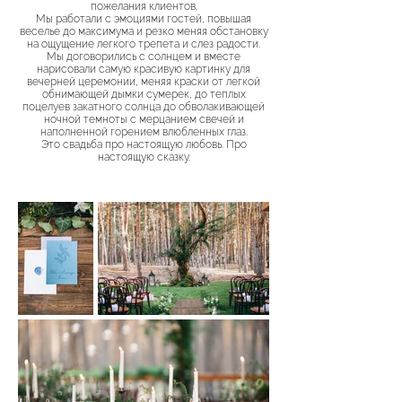
пожелания клиентов.
Мы работали с эмоциями гостей, повышая
веселье до максимума и резко меняя обстановку
на ощущение легкого трепета и слез радости.
Мы договорились с солнцем и вместе
нарисовали самую красивую картинку для
вечерней церемонии, меняя краски от легкой
обнимающей дымки сумерек, до теплых
поцелуев закатного солнца до обволакивающей
ночной темноты с мерцанием свечей и
наполненной горением влюбленных глаз.
Это свадьба про настоящую любовь. Про
настоящую сказку.