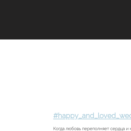
#happy_and_loved_we
Когда любовь переполняет сердца и 