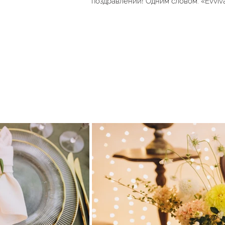
поздравлений! Одним словом: «Evviva 